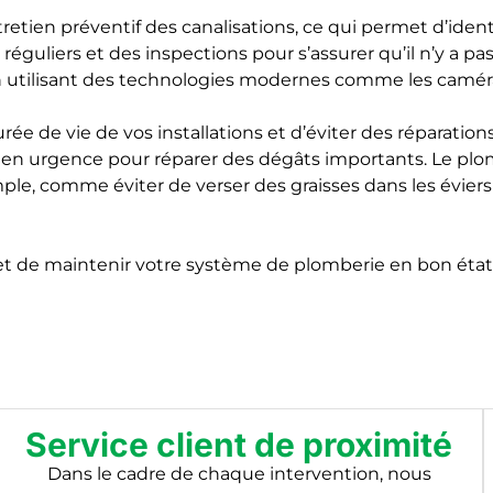
retien préventif des canalisations, ce qui permet d’ident
éguliers et des inspections pour s’assurer qu’il n’y a pa
, en utilisant des technologies modernes comme les camér
rée de vie de vos installations et d’éviter des réparatio
ir en urgence pour réparer des dégâts importants. Le p
e, comme éviter de verser des graisses dans les éviers ou
t de maintenir votre système de plomberie en bon état, 
Service client de proximité
Dans le cadre de chaque intervention, nous