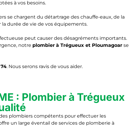
ptées à vos besoins.
rs se chargent du détartrage des chauffe-eaux, de la
er la durée de vie de vos équipements.
ctueuse peut causer des désagréments importants.
urgence, notre
plombier
à Trégueux et Ploumagoar
se
 74
. Nous serons ravis de vous aider.
 : Plombier à Trégueux
ualité
 des plombiers compétents pour effectuer les
re un large éventail de services de plomberie à