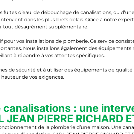
 fuites d’eau, de débouchage de canalisations, ou d’une
ervient dans les plus brefs délais. Grâce à notre exper
ter tout désagrément supplémentaire.
 pour vos installations de plomberie. Ce service consiste
ortantes. Nous installons également des équipements
llant à répondre à vos attentes spécifiques.
de sécurité et à utiliser des équipements de qualité pou
 la hauteur de vos exigences.
 canalisations : une interv
ARL JEAN PIERRE RICHARD
on fonctionnement de la plomberie d’une maison. Une c