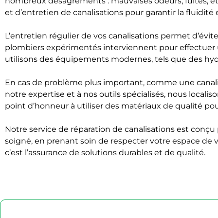
nombreux désagréments : mauvaises odeurs, fuites, e
et d’entretien de canalisations pour garantir la fluidité e
L’entretien régulier de vos canalisations permet d’évi
plombiers expérimentés interviennent pour effectuer 
utilisons des équipements modernes, tels que des hyd
En cas de problème plus important, comme une canalisa
notre expertise et à nos outils spécialisés, nous locali
point d’honneur à utiliser des matériaux de qualité pou
Notre service de réparation de canalisations est conçu 
soigné, en prenant soin de respecter votre espace de
c’est l’assurance de solutions durables et de qualité.