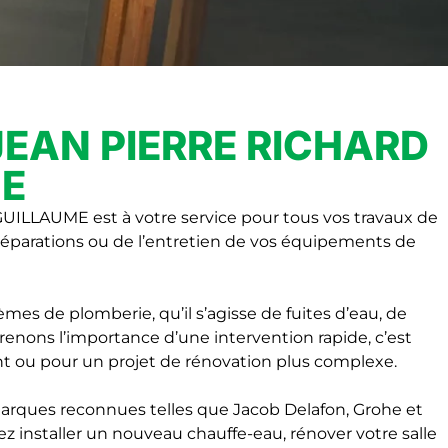
 JEAN PIERRE RICHARD
ME
ILLAUME est à votre service pour tous vos travaux de
 réparations ou de l’entretien de vos équipements de
s de plomberie, qu’il s’agisse de fuites d’eau, de
enons l’importance d’une intervention rapide, c’est
nt ou pour un projet de rénovation plus complexe.
 marques reconnues telles que Jacob Delafon, Grohe et
ez installer un nouveau chauffe-eau, rénover votre salle