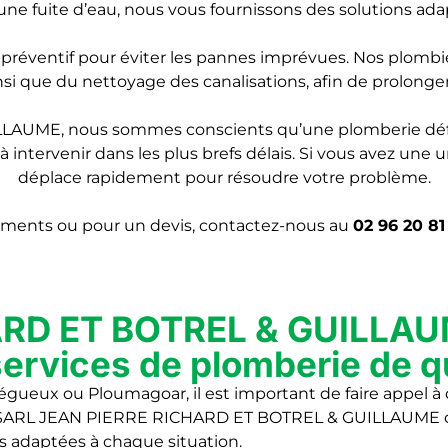
une fuite d’eau, nous vous fournissons des solutions ada
réventif pour éviter les pannes imprévues. Nos plombie
 ainsi que du nettoyage des canalisations, afin de prolong
AUME, nous sommes conscients qu’une plomberie défe
 intervenir dans les plus brefs délais. Si vous avez une 
déplace rapidement pour résoudre votre problème.
ments ou pour un devis, contactez-nous au
02 96 20 81
RD ET BOTREL & GUILLAUME
ervices de plomberie de q
gueux ou Ploumagoar, il est important de faire appel à
e. SARL JEAN PIERRE RICHARD ET BOTREL & GUILLAUME off
s adaptées à chaque situation.