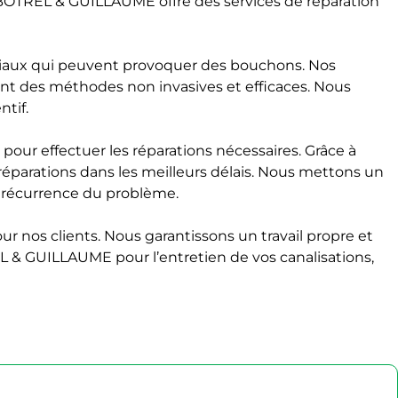
BOTREL & GUILLAUME offre des services de réparation
tériaux qui peuvent provoquer des bouchons. Nos
nt des méthodes non invasives et efficaces. Nous
tif.
ur effectuer les réparations nécessaires. Grâce à
s réparations dans les meilleurs délais. Nous mettons un
te récurrence du problème.
r nos clients. Nous garantissons un travail propre et
 & GUILLAUME pour l’entretien de vos canalisations,