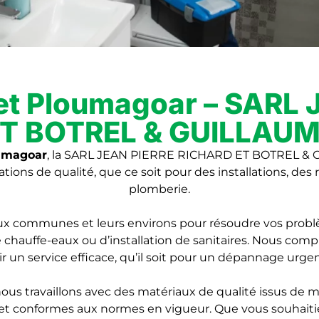
 et Ploumagoar – SARL
T BOTREL & GUILLAU
oumagoar
, la SARL JEAN PIERRE RICHARD ET BOTREL & GU
ions de qualité, que ce soit pour des installations, des
plomberie.
ux communes et leurs environs pour résoudre vos problème
auffe-eaux ou d’installation de sanitaires. Nous compr
r un service efficace, qu’il soit pour un dépannage urge
nous travaillons avec des matériaux de qualité issus de
es et conformes aux normes en vigueur. Que vous souhaiti