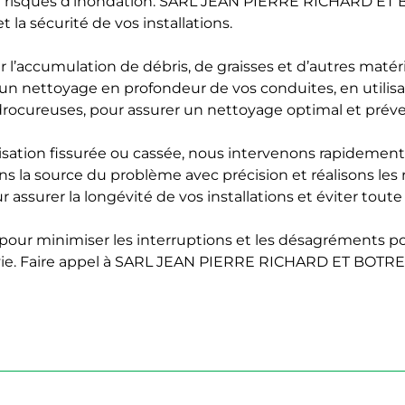
t risques d’inondation. SARL JEAN PIERRE RICHARD ET 
t la sécurité de vos installations.
ter l’accumulation de débris, de graisses et d’autres ma
un nettoyage en profondeur de vos conduites, en utilisa
rocureuses, pour assurer un nettoyage optimal et préven
tion fissurée ou cassée, nous intervenons rapidement po
sons la source du problème avec précision et réalisons le
r assurer la longévité de vos installations et éviter tou
pour minimiser les interruptions et les désagréments pou
 vie. Faire appel à SARL JEAN PIERRE RICHARD ET BOTREL