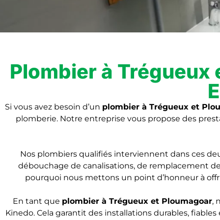
Plombier à Trégueux
E
Si vous avez besoin d’un
plombier à Trégueux et Pl
plomberie. Notre entreprise vous propose des prestat
Nos plombiers qualifiés interviennent dans ces de
débouchage de canalisations, de remplacement de ch
pourquoi nous mettons un point d’honneur à offri
En tant que
plombier
à Trégueux et Ploumagoar
, 
Kinedo. Cela garantit des installations durables, fiabl