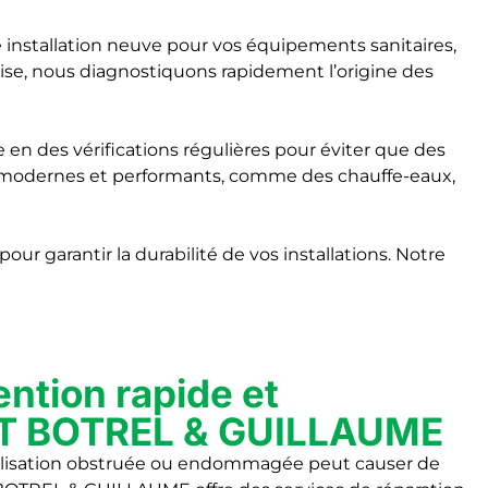
 installation neuve pour vos équipements sanitaires,
tise, nous diagnostiquons rapidement l’origine des
 en des vérifications régulières pour éviter que des
 modernes et performants, comme des chauffe-eaux,
r garantir la durabilité de vos installations. Notre
ention rapide et
 ET BOTREL & GUILLAUME
analisation obstruée ou endommagée peut causer de