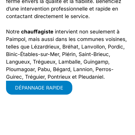
ferme envers la qualité et la fiabilité. Bénéficiez
d’une intervention professionnelle et rapide en
contactant directement le service.
Notre
chauffagiste
intervient non seulement à
Paimpol, mais aussi dans les communes voisines,
telles que Lézardrieux, Bréhat, Lanvollon, Pordic,
Binic-Étables-sur-Mer, Plérin, Saint-Brieuc,
Langueux, Trégueux, Lamballe, Guingamp,
Ploumagoar, Pabu, Bégard, Lannion, Perros-
Guirec, Tréguier, Pontrieux et Pleudaniel.
DÉPANNAGE RAPIDE