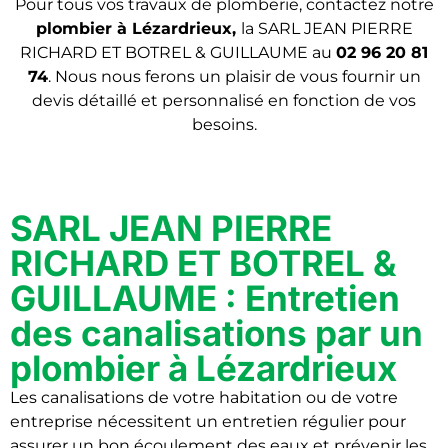
Pour tous vos travaux de plomberie, contactez notre
plombier
à Lézardrieux,
la SARL JEAN PIERRE
RICHARD ET BOTREL & GUILLAUME au
02 96 20 81
74
. Nous nous ferons un plaisir de vous fournir un
devis détaillé et personnalisé en fonction de vos
besoins.
SARL JEAN PIERRE
RICHARD ET BOTREL &
GUILLAUME : Entretien
des canalisations par un
plombier à Lézardrieux
Les canalisations de votre habitation ou de votre
entreprise nécessitent un entretien régulier pour
assurer un bon écoulement des eaux et prévenir les