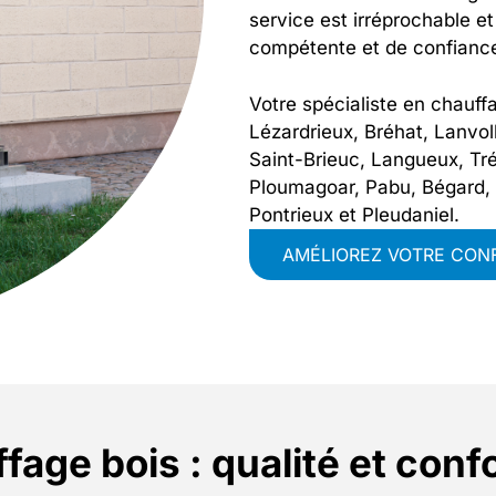
service est irréprochable et
compétente et de confianc
Votre spécialiste en chauf
Lézardrieux, Bréhat, Lanvoll
Saint-Brieuc, Langueux, Tr
Ploumagoar, Pabu, Bégard, 
Pontrieux et Pleudaniel.
AMÉLIOREZ VOTRE CON
fage bois : qualité et conf