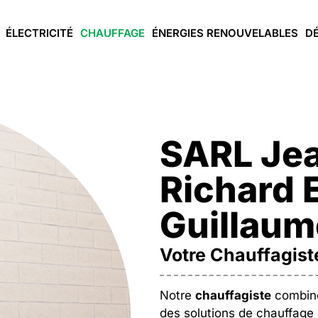
ÉLECTRICITÉ
CHAUFFAGE
ÉNERGIES RENOUVELABLES
D
SARL Jea
Richard E
Guillaum
Votre Chauffagiste
Notre
chauffagiste
combine 
des solutions de chauffage