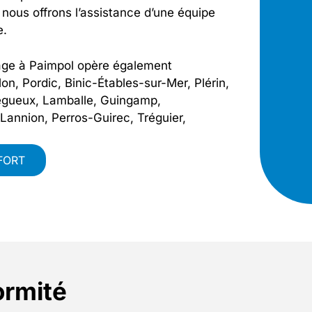
 nous offrons l’assistance d’une équipe
e.
fage à Paimpol opère également
on, Pordic, Binic-Étables-sur-Mer, Plérin,
égueux, Lamballe, Guingamp,
Lannion, Perros-Guirec, Tréguier,
FORT
ormité