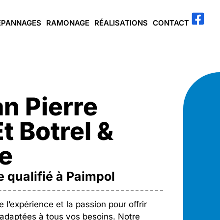
ÉPANNAGES
RAMONAGE
RÉALISATIONS
CONTACT
n Pierre
t Botrel &
e
 qualifié à Paimpol
l’expérience et la passion pour offrir
 adaptées à tous vos besoins. Notre