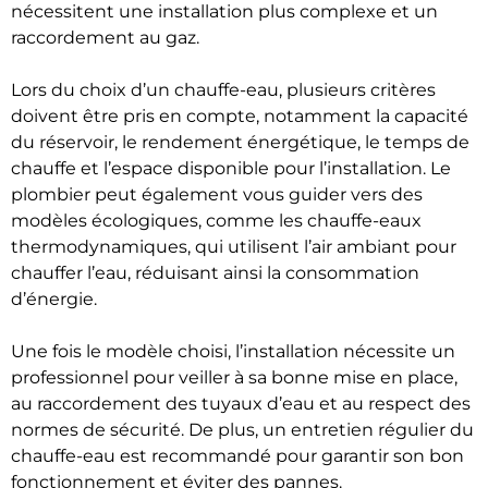
nécessitent une installation plus complexe et un
raccordement au gaz.
Lors du choix d’un chauffe-eau, plusieurs critères
doivent être pris en compte, notamment la capacité
du réservoir, le rendement énergétique, le temps de
chauffe et l’espace disponible pour l’installation. Le
plombier peut également vous guider vers des
modèles écologiques, comme les chauffe-eaux
thermodynamiques, qui utilisent l’air ambiant pour
chauffer l’eau, réduisant ainsi la consommation
d’énergie.
Une fois le modèle choisi, l’installation nécessite un
professionnel pour veiller à sa bonne mise en place,
au raccordement des tuyaux d’eau et au respect des
normes de sécurité. De plus, un entretien régulier du
chauffe-eau est recommandé pour garantir son bon
fonctionnement et éviter des pannes.