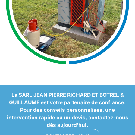
La SARL JEAN PIERRE RICHARD ET BOTREL &
GUILLAUME est votre partenaire de confiance.
Pour des conseils personnalisés, une
intervention rapide ou un devis, contactez-nous
dès aujourd’hui.