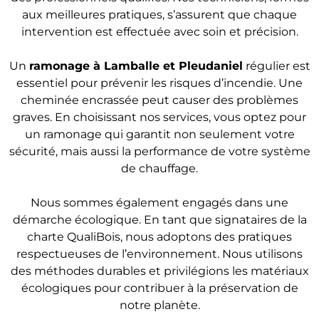
aux meilleures pratiques, s’assurent que chaque
intervention est effectuée avec soin et précision.
Un
r
amonage
à Lamballe et Pleudaniel
régulier est
essentiel pour prévenir les risques d’incendie. Une
cheminée encrassée peut causer des problèmes
graves. En choisissant nos services, vous optez pour
un ramonage qui garantit non seulement votre
sécurité, mais aussi la performance de votre système
de chauffage.
Nous sommes également engagés dans une
démarche écologique. En tant que signataires de la
charte QualiBois, nous adoptons des pratiques
respectueuses de l’environnement. Nous utilisons
des méthodes durables et privilégions les matériaux
écologiques pour contribuer à la préservation de
notre planète.