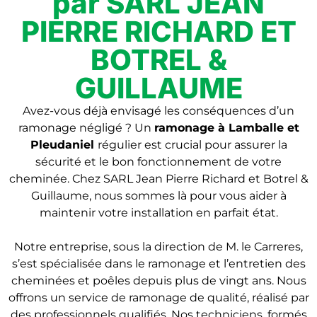
par SARL JEAN
PIERRE RICHARD ET
BOTREL &
GUILLAUME
Avez-vous déjà envisagé les conséquences d’un
ramonage négligé ? Un
r
amonage à Lamballe et
Pleudaniel
régulier est crucial pour assurer la
sécurité et le bon fonctionnement de votre
cheminée. Chez SARL Jean Pierre Richard et Botrel &
Guillaume, nous sommes là pour vous aider à
maintenir votre installation en parfait état.
Notre entreprise, sous la direction de M. le Carreres,
s’est spécialisée dans le ramonage et l’entretien des
cheminées et poêles depuis plus de vingt ans. Nous
offrons un service de ramonage de qualité, réalisé par
des professionnels qualifiés. Nos techniciens, formés