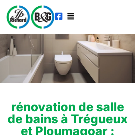
rénovation de salle
de bains à Trégueux
et Ploumagoar :