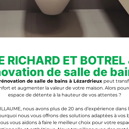
E RICHARD ET BOTREL 
ovation de salle de ba
rénovation de salle de bains
à Lézardrieux
peut transf
nfort et augmenter la valeur de votre maison. Alors pour
espace de détente à la hauteur de vos attentes ?
AUME, nous avons plus de 20 ans d’expérience dans 
urquoi nous vous offrons des solutions adaptées à vos b
 vous aidons à faire le meilleur choix pour votre espac