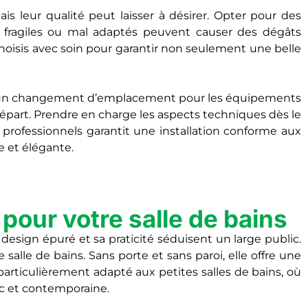
s leur qualité peut laisser à désirer. Opter pour des
ux fragiles ou mal adaptés peuvent causer des dégâts
hoisis avec soin pour garantir non seulement une belle
ique un changement d’emplacement pour les équipements
départ. Prendre en charge les aspects techniques dès le
 professionnels garantit une installation conforme aux
e et élégante.
pour votre salle de bains
esign épuré et sa praticité séduisent un large public.
salle de bains. Sans porte et sans paroi, elle offre une
particulièrement adapté aux petites salles de bains, où
ic et contemporaine.