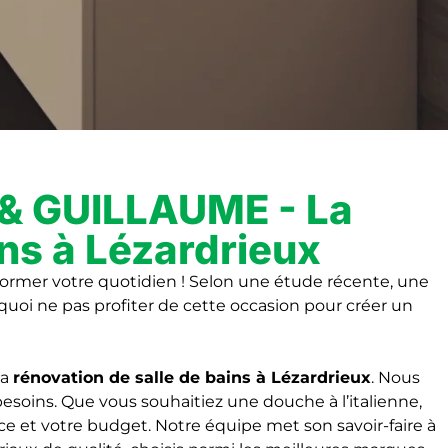
& GUILLAUME - La
ins à Lézardrieux
ormer votre quotidien ! Selon une étude récente, une
quoi ne pas profiter de cette occasion pour créer un
la
rénovation de salle de bains
à Lézardrieux
. Nous
esoins. Que vous souhaitiez une douche à l’italienne,
e et votre budget. Notre équipe met son savoir-faire à