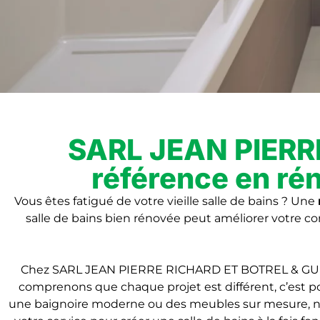
SARL JEAN PIERR
référence en rén
Vous êtes fatigué de votre vieille salle de bains ? Une
salle de bains bien rénovée peut améliorer votre co
Chez SARL JEAN PIERRE RICHARD ET BOTREL & GUILL
comprenons que chaque projet est différent, c’est po
une baignoire moderne ou des meubles sur mesure, nous