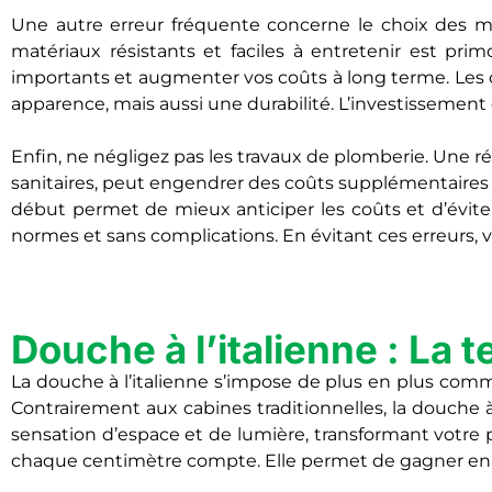
Une autre erreur fréquente concerne le choix des mat
matériaux résistants et faciles à entretenir est pr
importants et augmenter vos coûts à long terme. Les c
apparence, mais aussi une durabilité. L’investissement
Enfin, ne négligez pas les travaux de plomberie. Une
sanitaires, peut engendrer des coûts supplémentaires s
début permet de mieux anticiper les coûts et d’éviter
normes et sans complications. En évitant ces erreurs, vo
Douche à l’italienne : La
La douche à l’italienne s’impose de plus en plus comm
Contrairement aux cabines traditionnelles, la douche à 
sensation d’espace et de lumière, transformant votre p
chaque centimètre compte. Elle permet de gagner en vi