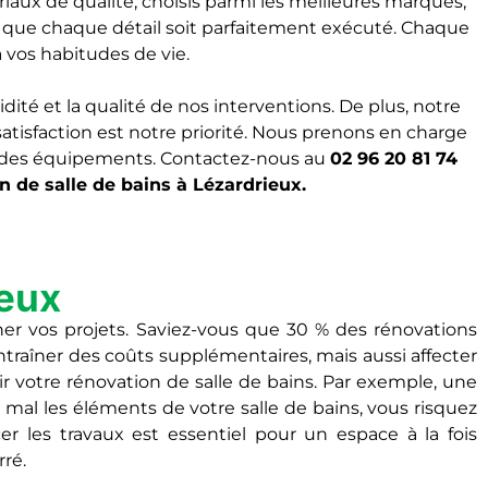
ériaux de qualité, choisis parmi les meilleures marques,
ons que chaque détail soit parfaitement exécuté. Chaque
 vos habitudes de vie.
idité et la qualité de nos interventions. De plus, notre
satisfaction est notre priorité. Nous prenons en charge
tion des équipements. Contactez-nous au
02 96 20 81 74
n de salle de bains à Lézardrieux.
ieux
ner vos projets. Saviez-vous que 30 % des rénovations
raîner des coûts supplémentaires, mais aussi affecter
sir votre rénovation de salle de bains. Par exemple, une
al les éléments de votre salle de bains, vous risquez
 les travaux est essentiel pour un espace à la fois
rré.