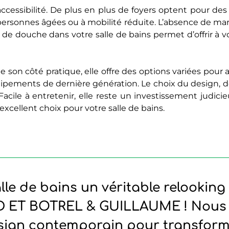
cessibilité. De plus en plus de foyers optent pour des d
ersonnes âgées ou à mobilité réduite. L’absence de marc
e de douche dans votre salle de bains permet d’offrir à 
e son côté pratique, elle offre des options variées pour 
quipements de dernière génération. Le choix du design, d
 Facile à entretenir, elle reste un investissement judic
 excellent choix pour votre salle de bains.
alle de bains un véritable relooki
 ET BOTREL & GUILLAUME ! Nous a
sign contemporain pour transforme