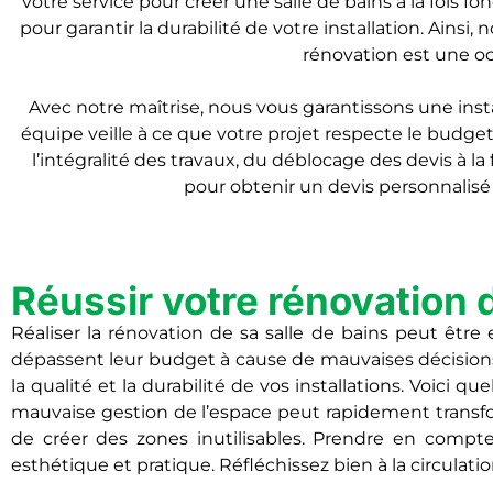
votre service pour créer une salle de bains à la fois f
pour garantir la durabilité de votre installation. Ain
rénovation est une oc
Avec notre maîtrise, nous vous garantissons une install
équipe veille à ce que votre projet respecte le budget
l’intégralité des travaux, du déblocage des devis à l
pour obtenir un devis personnalisé 
Réussir votre rénovation d
Réaliser la rénovation de sa salle de bains peut êtr
dépassent leur budget à cause de mauvaises décisions
la qualité et la durabilité de vos installations. Voici
mauvaise gestion de l’espace peut rapidement transfo
de créer des zones inutilisables. Prendre en compt
esthétique et pratique. Réfléchissez bien à la circulat