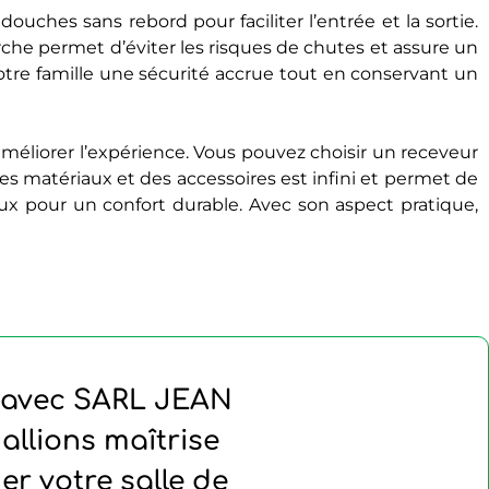
ouches sans rebord pour faciliter l’entrée et la sortie.
he permet d’éviter les risques de chutes et assure un
votre famille une sécurité accrue tout en conservant un
améliorer l’expérience. Vous pouvez choisir un receveur
es matériaux et des accessoires est infini et permet de
ieux pour un confort durable. Avec son aspect pratique,
ng avec SARL JEAN
llions maîtrise
r votre salle de