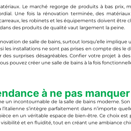
ériaux. Le marché regorge de produits à bas prix, mai
imordial. Une fois la rénovation terminée, des matéria
arreaux, les robinets et les équipements doivent être c
 dans des produits de qualité vaut largement la peine.
 rénovation de salle de bains, surtout lorsqu’elle impl
i les installations ne sont pas prises en compte dès le 
 des surprises désagréables. Confier votre projet à des
us pouvez créer une salle de bains à la fois fonctionnell
 tendance à ne pas manquer 
e un incontournable de la salle de bains moderne. Son d
l’italienne s’intègre parfaitement dans n’importe quelle 
ièce en un véritable espace de bien-être. Ce choix est 
sibilité et en fluidité, tout en créant une ambiance ch