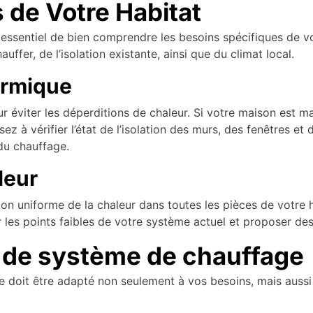
 de Votre Habitat
t essentiel de bien comprendre les besoins spécifiques de v
ffer, de l’isolation existante, ainsi que du climat local.
hermique
r éviter les déperditions de chaleur. Si votre maison est m
ez à vérifier l’état de l’isolation des murs, des fenêtres et 
du chauffage.
leur
tion uniforme de la chaleur dans toutes les pièces de votre 
 les points faibles de votre système actuel et proposer des
e de système de chauffage
doit être adapté non seulement à vos besoins, mais aussi à