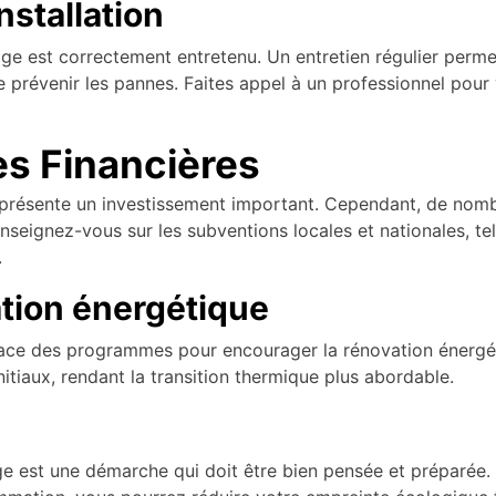
Installation
e est correctement entretenu. Un entretien régulier perme
de prévenir les pannes. Faites appel à un professionnel pour
es Financières
présente un investissement important. Cependant, de nombr
nseignez-vous sur les subventions locales et nationales, tell
.
tion énergétique
ce des programmes pour encourager la rénovation énergét
nitiaux, rendant la transition thermique plus abordable.
e est une démarche qui doit être bien pensée et préparée. 