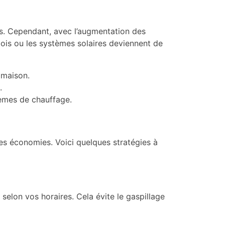
s. Cependant, avec l’augmentation des
bois ou les systèmes solaires deviennent de
e maison.
.
tèmes de chauffage.
es économies. Voici quelques stratégies à
lon vos horaires. Cela évite le gaspillage