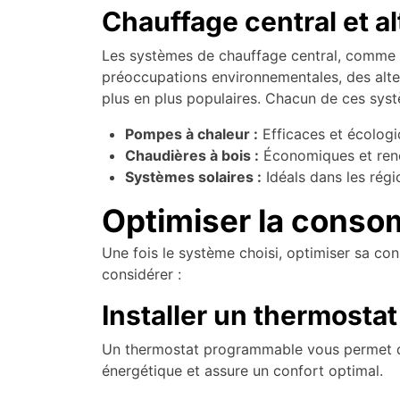
Chauffage central et al
Les systèmes de chauffage central, comme l
préoccupations environnementales, des alter
plus en plus populaires. Chacun de ces sys
Pompes à chaleur :
Efficaces et écologiq
Chaudières à bois :
Économiques et renou
Systèmes solaires :
Idéals dans les régi
Optimiser la conso
Une fois le système choisi, optimiser sa c
considérer :
Installer un thermost
Un thermostat programmable vous permet de 
énergétique et assure un confort optimal.