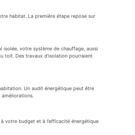
otre habitat. La première étape repose sur
al isolée, votre système de chauffage, aussi
du toit. Des travaux d’isolation pourraient
habitation. Un audit énergétique peut être
 améliorations.
 votre budget et à l’efficacité énergétique