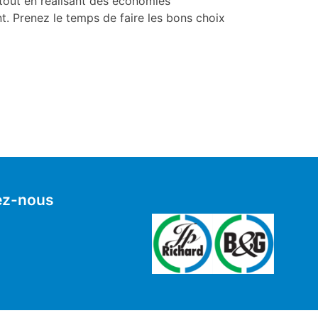
tout en réalisant des économies
nt. Prenez le temps de faire les bons choix
ez-nous