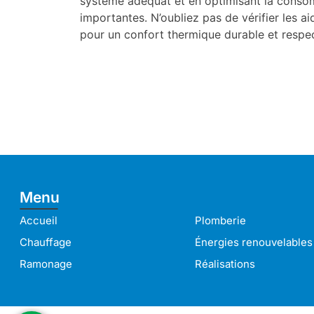
système adéquat et en optimisant la consom
importantes. N’oubliez pas de vérifier les a
pour un confort thermique durable et respe
Menu
Accueil
Plomberie
Chauffage
Énergies renouvelables
Ramonage
Réalisations