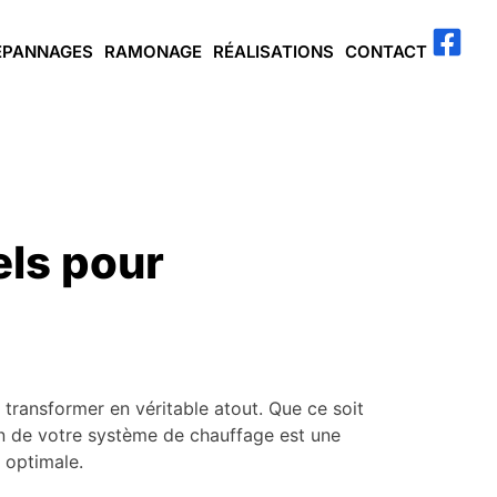
ÉPANNAGES
RAMONAGE
RÉALISATIONS
CONTACT
els pour
transformer en véritable atout. Que ce soit
ion de votre système de chauffage est une
 optimale.