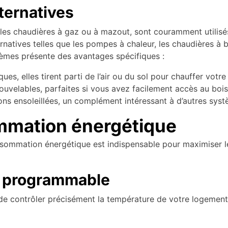
ternatives
es chaudières à gaz ou à mazout, sont couramment utilisé
natives telles que les pompes à chaleur, les chaudières à 
tèmes présente des avantages spécifiques :
ues, elles tirent parti de l’air ou du sol pour chauffer votr
velables, parfaites si vous avez facilement accès au bois
ons ensoleillées, un complément intéressant à d’autres sys
mmation énergétique
onsommation énergétique est indispensable pour maximiser l
at programmable
contrôler précisément la température de votre logement se