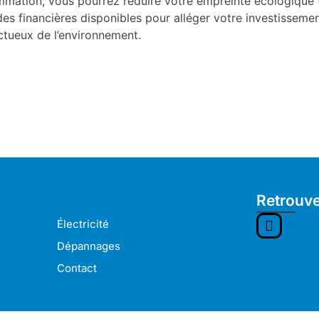
mation, vous pourrez réduire votre empreinte écologique 
ides financières disponibles pour alléger votre investisseme
ctueux de l’environnement.
Retrouv
Électricité
Dépannages
Contact