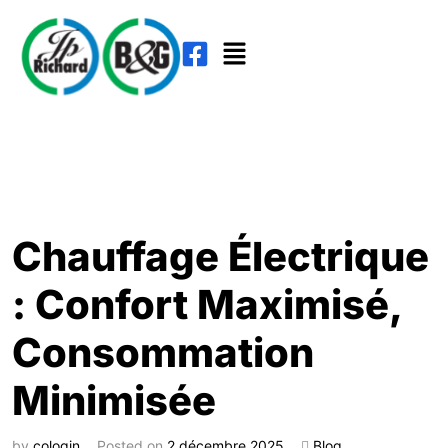
Chauffage Électrique
: Confort Maximisé,
Consommation
Minimisée
by
cologin
Posted on
2 décembre 2025
Blog