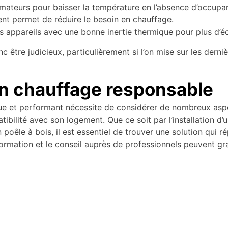
ateurs pour baisser la température en l’absence d’occupant
nt permet de réduire le besoin en chauffage.
 appareils avec une bonne inertie thermique pour plus d’é
 être judicieux, particulièrement si l’on mise sur les dern
un chauffage responsable
 et performant nécessite de considérer de nombreux aspects
tibilité avec son logement. Que ce soit par l’installation d’u
 poêle à bois, il est essentiel de trouver une solution qui
ormation et le conseil auprès de professionnels peuvent gra