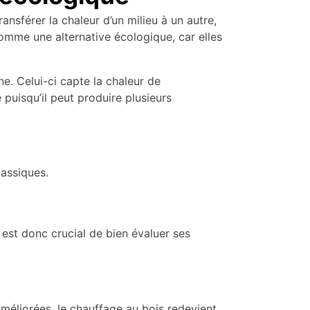
sférer la chaleur d’un milieu à un autre,
comme une alternative écologique, car elles
e. Celui-ci capte la chaleur de
 puisqu’il peut produire plusieurs
assiques.
l est donc crucial de bien évaluer ses
améliorées, le chauffage au bois redevient