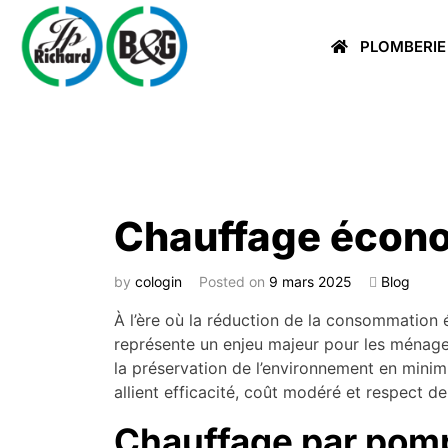
PLOMBERIE
Chauffage écono
by
cologin
Posted on
9 mars 2025
Blog
À l’ère où la réduction de la consommation
représente un enjeu majeur pour les ménage
la préservation de l’environnement en minim
allient efficacité, coût modéré et respect de
Chauffage par pomp