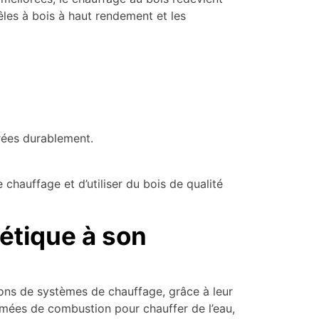
les à bois à haut rendement et les
érées durablement.
e chauffage et d’utiliser du bois de qualité
gétique à son
ions de systèmes de chauffage, grâce à leur
umées de combustion pour chauffer de l’eau,