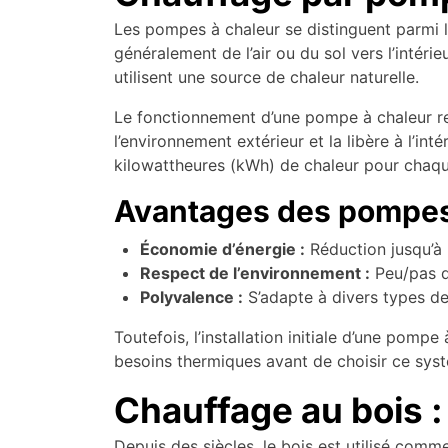
Les pompes à chaleur se distinguent parmi l
généralement de l’air ou du sol vers l’inté
utilisent une source de chaleur naturelle.
Le fonctionnement d’une pompe à chaleur repo
l’environnement extérieur et la libère à l’in
kilowattheures (kWh) de chaleur pour chaq
Avantages des pompes
Économie d’énergie :
Réduction jusqu’à
Respect de l’environnement :
Peu/pas d
Polyvalence :
S’adapte à divers types de 
Toutefois, l’installation initiale d’une pomp
besoins thermiques avant de choisir ce sys
Chauffage au bois :
Depuis des siècles, le bois est utilisé comm