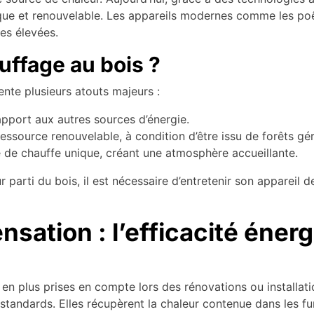
ue et renouvelable. Les appareils modernes comme les poê
es élevées.
uffage au bois ?
ente plusieurs atouts majeurs :
pport aux autres sources d’énergie.
essource renouvelable, à condition d’être issu de forêts g
 de chauffe unique, créant une atmosphère accueillante.
ur parti du bois, il est nécessaire d’entretenir son appareil d
sation : l’efficacité éner
en plus prises en compte lors des rénovations ou installat
standards. Elles récupèrent la chaleur contenue dans les f