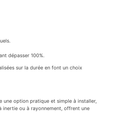
uels.
vant dépasser 100%.
alisées sur la durée en font un choix
 une option pratique et simple à installer,
à inertie ou à rayonnement, offrent une