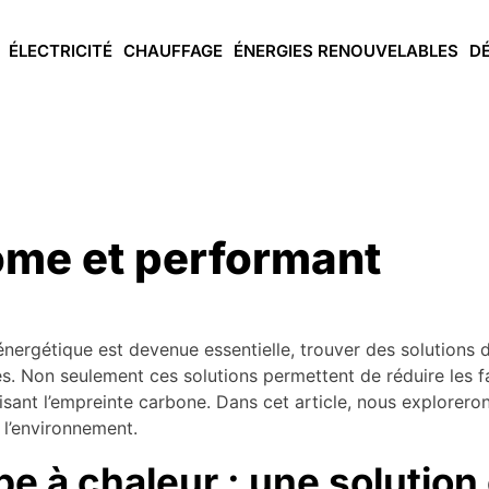
ÉLECTRICITÉ
CHAUFFAGE
ÉNERGIES RENOUVELABLES
D
me et performant
 énergétique est devenue essentielle, trouver des solution
s. Non seulement ces solutions permettent de réduire les f
isant l’empreinte carbone. Dans cet article, nous explorero
 l’environnement.
e à chaleur : une solution