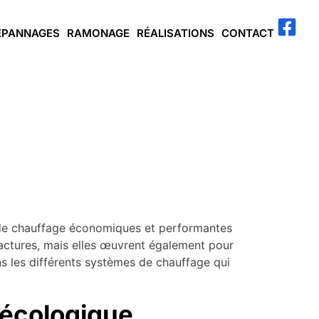
ÉPANNAGES
RAMONAGE
RÉALISATIONS
CONTACT
s de chauffage économiques et performantes
actures, mais elles œuvrent également pour
ns les différents systèmes de chauffage qui
 écologique