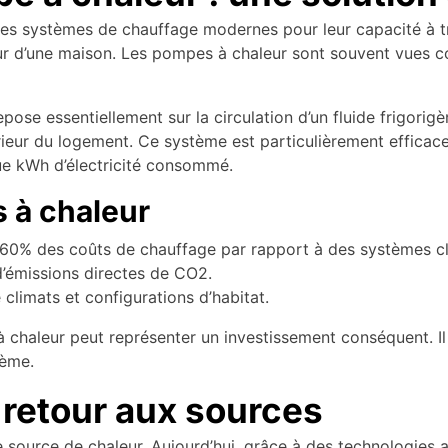
es systèmes de chauffage modernes pour leur capacité à tran
rieur d’une maison. Les pompes à chaleur sont souvent vues 
se essentiellement sur la circulation d’un fluide frigorigèn
térieur du logement. Ce système est particulièrement efficace
ue kWh d’électricité consommé.
 à chaleur
 60% des coûts de chauffage par rapport à des systèmes cl
’émissions directes de CO2.
climats et configurations d’habitat.
e à chaleur peut représenter un investissement conséquent. I
tème.
 retour aux sources
e source de chaleur. Aujourd’hui, grâce à des technologies 