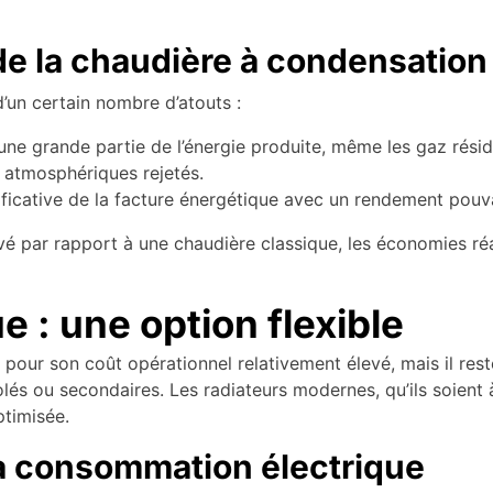
de la chaudière à condensation
’un certain nombre d’atouts :
une grande partie de l’énergie produite, même les gaz résid
 atmosphériques rejetés.
ficative de la facture énergétique avec un rendement pou
levé par rapport à une chaudière classique, les économies ré
 : une option flexible
pour son coût opérationnel relativement élevé, mais il reste
lés ou secondaires. Les radiateurs modernes, qu’ils soient 
ptimisée.
la consommation électrique